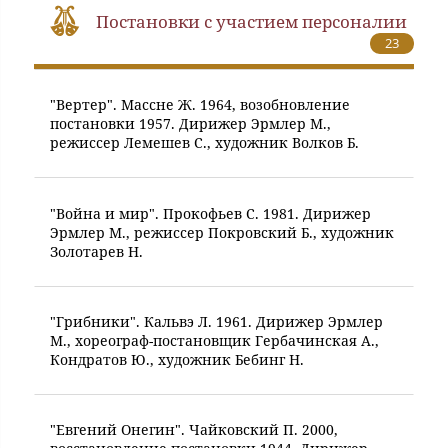
Постановки с участием персоналии
23
"Вертер". Массне Ж. 1964, возобновление
постановки 1957. Дирижер Эрмлер М.,
режиссер Лемешев С., художник Волков Б.
"Война и мир". Прокофьев С. 1981. Дирижер
Эрмлер М., режиссер Покровский Б., художник
Золотарев Н.
"Грибники". Кальвэ Л. 1961. Дирижер Эрмлер
М., хореограф-постановщик Гербачинская А.,
Кондратов Ю., художник Бебинг Н.
"Евгений Онегин". Чайковский П. 2000,