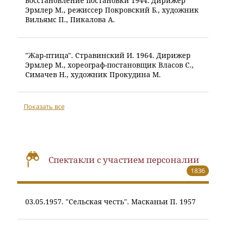
восстановление постановки 1944. Дирижер
Эрмлер М., режиссер Покровский Б., художник
Вильямс П., Пикалова А.
"Жар-птица". Стравинский И. 1964. Дирижер
Эрмлер М., хореограф-постановщик Власов С.,
Симачев Н., художник Прокудина М.
Показать все
Спектакли с участием персоналии
1836
03.05.1957. "Сельская честь". Масканьи П. 1957