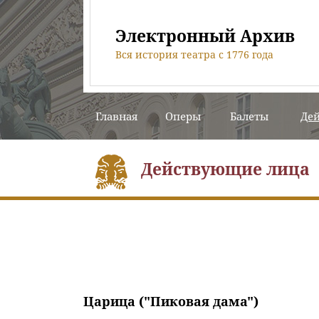
Электронный Архив
Вся история театра с 1776 года
Главная
Оперы
Балеты
Де
Действующие лица
Царица ("Пиковая дама")