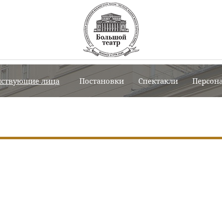
йствующие лица
Постановки
Спектакли
Персон