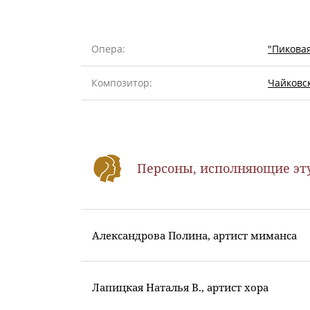
Опера
"Пикова
Композитор
Чайковс
Персоны, исполняющие эт
Александрова Полина, артист миманса
Лапицкая Наталья В., артист хора