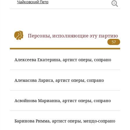
Чайко
Чайковский Петр
Петр
Персоны, исполняющие эту партию
57
Алексеева Екатерина, артист оперы, сопрано
Алемасова Лариса, артист оперы, сопрано
Асвойнова Марианна, артист оперы, сопрано
Баринова Римма, артист оперы, меццо-сопрано